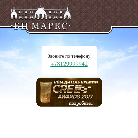
Звоните по телефону
+78129999942