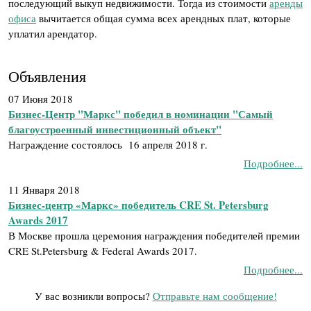
последующий выкуп недвижимости. Тогда из стоимости
аренды
офиса
вычитается общая сумма всех арендных плат, которые
уплатил арендатор.
Объявления
07 Июня 2018
Бизнес-Центр "Маркс" победил в номинации "Самый
благоустроенный инвестиционный объект"
Награждение состоялось 16 апреля 2018 г.
Подробнее...
11 Января 2018
Бизнес-центр «Маркс» победитель CRE St. Petersburg
Awards 2017
В Москве прошла церемония награждения победителей премии
CRE St.Petersburg & Federal Awards 2017.
Подробнее...
У вас возникли вопросы?
Отправьте нам сообщение!