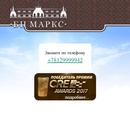
Звоните по телефону
+78129999942