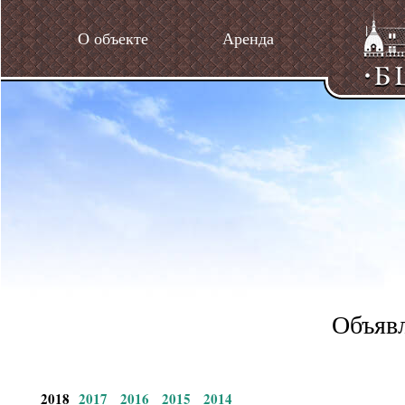
О объекте
Аренда
Объявл
2018
2017
2016
2015
2014