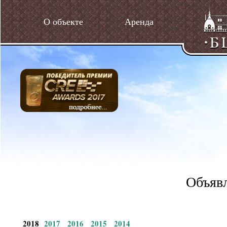
О объекте
Аренда
Объявл
2018
2017
2016
2015
2014