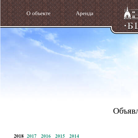
О объекте
Аренда
Объявл
2018
2017
2016
2015
2014