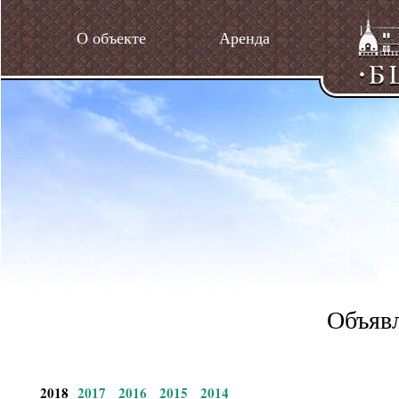
О объекте
Аренда
Объявл
2018
2017
2016
2015
2014