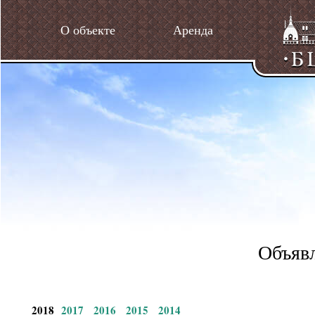
О объекте
Аренда
Объявл
2018
2017
2016
2015
2014