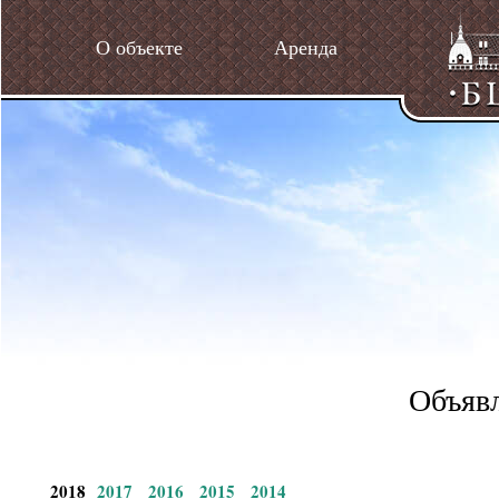
О объекте
Аренда
Объявл
2018
2017
2016
2015
2014