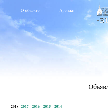
О объекте
Аренда
Объявл
2018
2017
2016
2015
2014