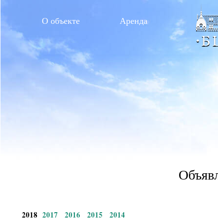
О объекте
Аренда
Объявл
2018
2017
2016
2015
2014