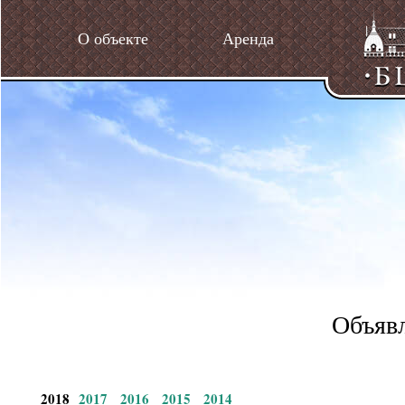
О объекте
Аренда
Объявл
2018
2017
2016
2015
2014