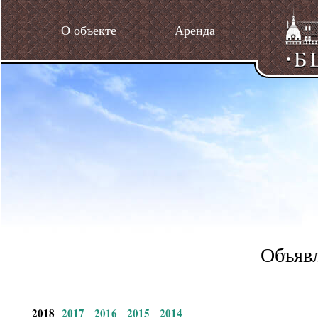
О объекте
Аренда
Объявл
2018
2017
2016
2015
2014