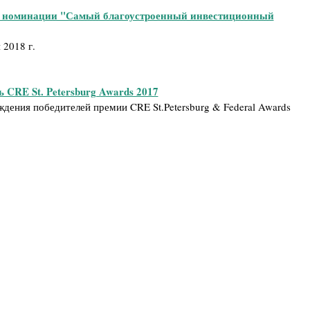
в номинации "Самый благоустроенный инвестиционный
 2018 г.
 CRE St. Petersburg Awards 2017
дения победителей премии CRE St.Petersburg & Federal Awards