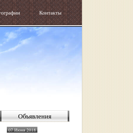
тографии
Контакты
Объявления
07 Июня 2018