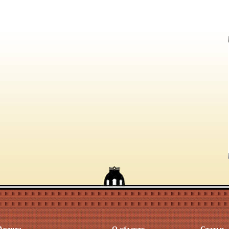
Аренда
О объекте
Статьи