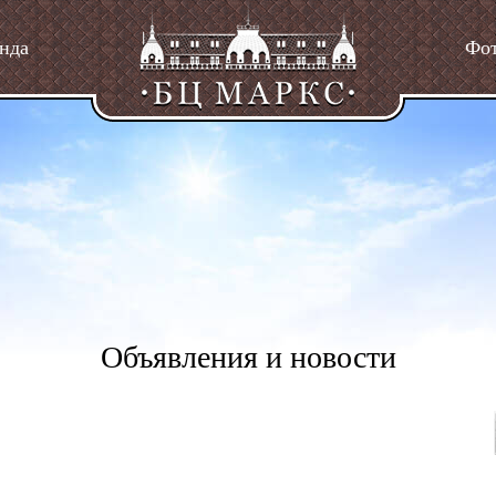
нда
Фо
Объявления и новости