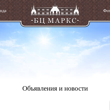
нда
Фо
Объявления и новости