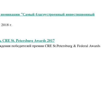
в номинации "Самый благоустроенный инвестиционный
 2018 г.
 CRE St. Petersburg Awards 2017
дения победителей премии CRE St.Petersburg & Federal Awards