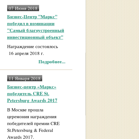
07 Июня 2018
Бизнес-Центр "Маркс"
победил в номинации
"Самый благоустроенный
инвестиционный объект"
Награждение состоялось
16 апреля 2018 г.
Подробнее...
11 Января 2018
Бизнес-центр «Маркс»
победитель CRE St.
Petersburg Awards 2017
В Москве прошла
церемония награждения
победителей премии CRE
St.Petersburg & Federal
Awards 2017.