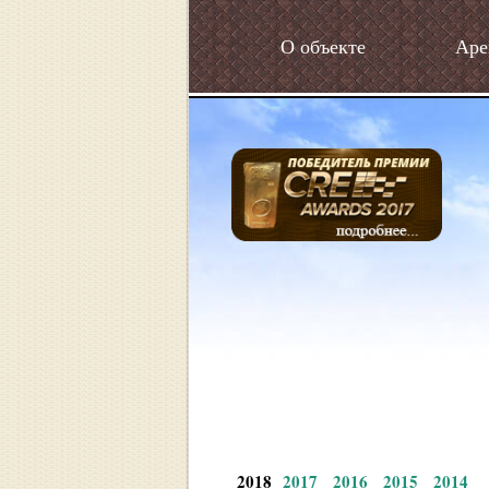
О объекте
Аре
2018
2017
2016
2015
2014