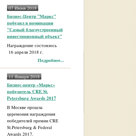
07 Июня 2018
Бизнес-Центр "Маркс"
победил в номинации
"Самый благоустроенный
инвестиционный объект"
Награждение состоялось
16 апреля 2018 г.
Подробнее...
11 Января 2018
Бизнес-центр «Маркс»
победитель CRE St.
Petersburg Awards 2017
В Москве прошла
церемония награждения
победителей премии CRE
St.Petersburg & Federal
Awards 2017.