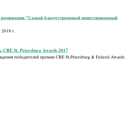
в номинации "Самый благоустроенный инвестиционный
 2018 г.
 CRE St. Petersburg Awards 2017
дения победителей премии CRE St.Petersburg & Federal Awards