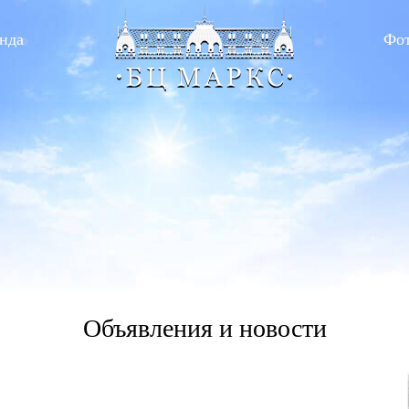
нда
Фо
Объявления и новости