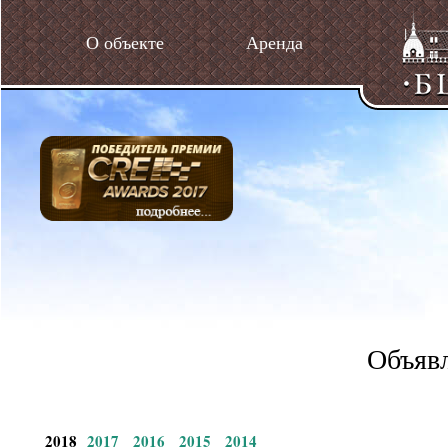
О объекте
Аренда
Объявл
2018
2017
2016
2015
2014