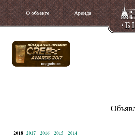
О объекте
Аренда
Объявл
2018
2017
2016
2015
2014