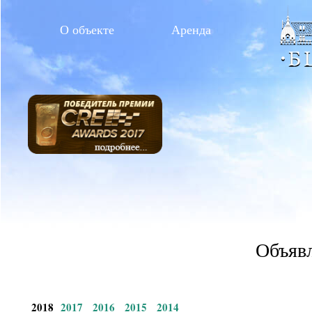
О объекте
Аренда
Объявл
2018
2017
2016
2015
2014