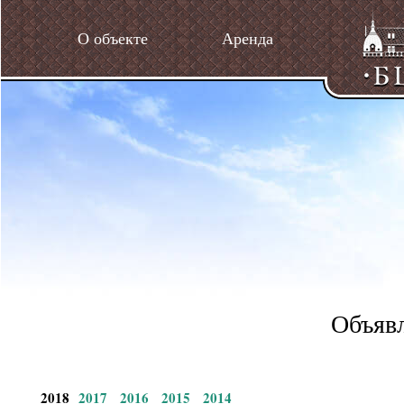
О объекте
Аренда
Объявл
2018
2017
2016
2015
2014