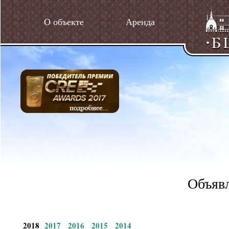
О объекте
Аренда
Объявл
2018
2017
2016
2015
2014