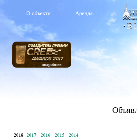
О объекте
Аренда
Объявл
2018
2017
2016
2015
2014