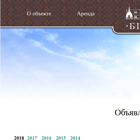
О объекте
Аренда
Объявл
2018
2017
2016
2015
2014