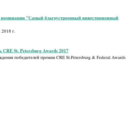
в номинации "Самый благоустроенный инвестиционный
 2018 г.
 CRE St. Petersburg Awards 2017
дения победителей премии CRE St.Petersburg & Federal Awards