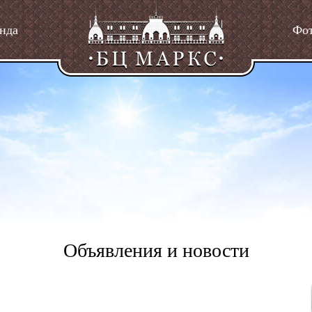
нда
Фо
Объявления и новости