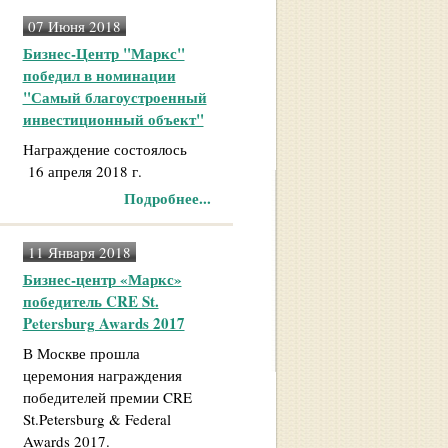
07 Июня 2018
Бизнес-Центр "Маркс"
победил в номинации
"Самый благоустроенный
инвестиционный объект"
Награждение состоялось
16 апреля 2018 г.
Подробнее...
11 Января 2018
Бизнес-центр «Маркс»
победитель CRE St.
Petersburg Awards 2017
В Москве прошла
церемония награждения
победителей премии CRE
St.Petersburg & Federal
Awards 2017.