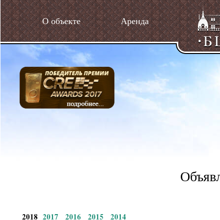
О объекте
Аренда
Объявл
2018
2017
2016
2015
2014