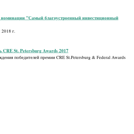
в номинации "Самый благоустроенный инвестиционный
 2018 г.
 CRE St. Petersburg Awards 2017
дения победителей премии CRE St.Petersburg & Federal Awards