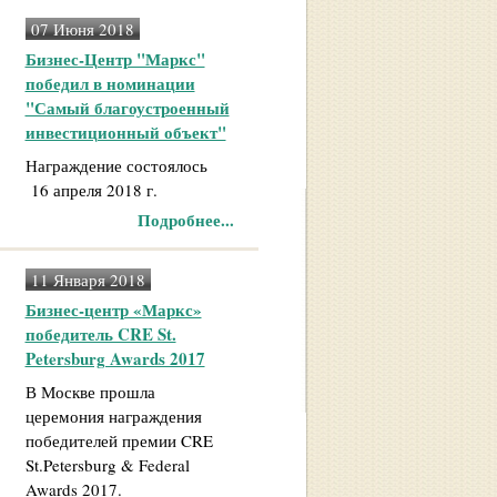
07 Июня 2018
Бизнес-Центр "Маркс"
победил в номинации
"Самый благоустроенный
инвестиционный объект"
Награждение состоялось
16 апреля 2018 г.
Подробнее...
11 Января 2018
Бизнес-центр «Маркс»
победитель CRE St.
Petersburg Awards 2017
В Москве прошла
церемония награждения
победителей премии CRE
St.Petersburg & Federal
Awards 2017.