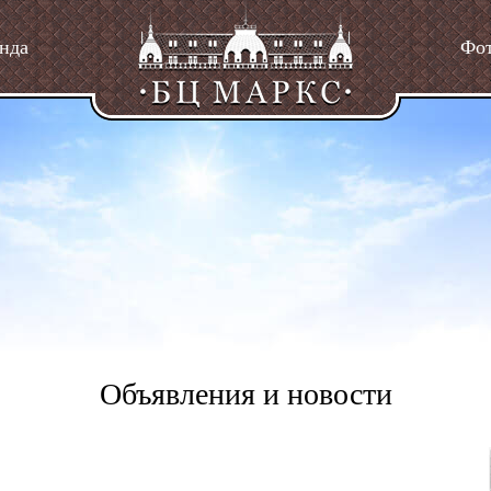
нда
Фо
Объявления и новости