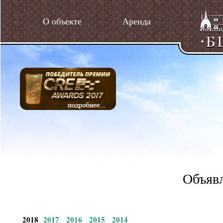
О объекте
Аренда
Объявл
2018
2017
2016
2015
2014