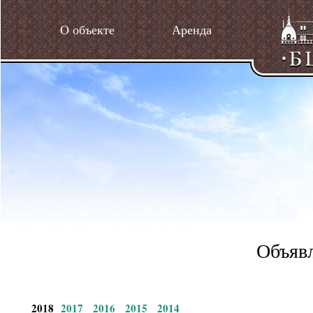
О объекте
Аренда
Объявл
2018
2017
2016
2015
2014