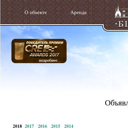
О объекте
Аренда
Объявл
2018
2017
2016
2015
2014