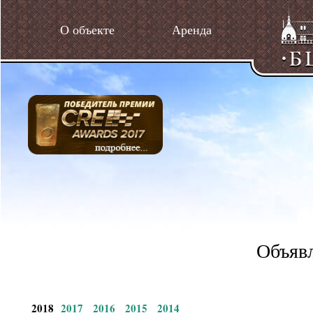
О объекте
Аренда
Объявл
2018
2017
2016
2015
2014