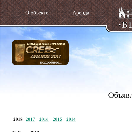
О объекте
Аренда
Объявл
2018
2017
2016
2015
2014