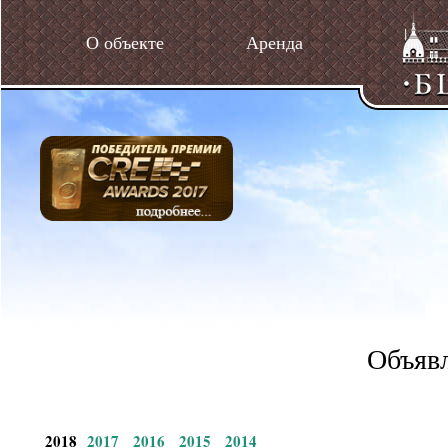
О объекте
Аренда
Объявл
2018
2017
2016
2015
2014