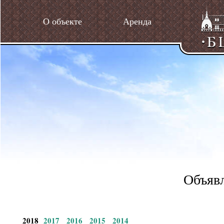
О объекте
Аренда
Объявл
2018
2017
2016
2015
2014