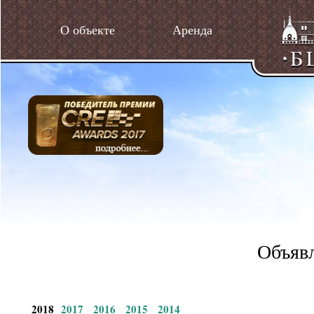
О объекте
Аренда
Объявл
2018
2017
2016
2015
2014