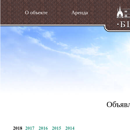
О объекте
Аренда
Объявл
2018
2017
2016
2015
2014