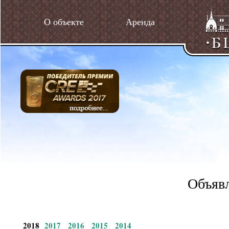
О объекте
Аренда
Объявл
2018
2017
2016
2015
2014