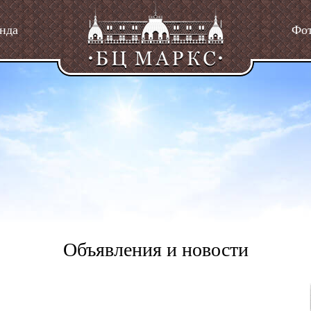
нда
Фо
Объявления и новости