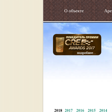
О объекте
Аре
2018
2017
2016
2015
2014