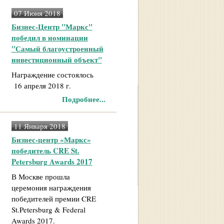
07 Июня 2018
Бизнес-Центр "Маркс"
победил в номинации
"Самый благоустроенный
инвестиционный объект"
Награждение состоялось
16 апреля 2018 г.
Подробнее...
11 Января 2018
Бизнес-центр «Маркс»
победитель CRE St.
Petersburg Awards 2017
В Москве прошла
церемония награждения
победителей премии CRE
St.Petersburg & Federal
Awards 2017.