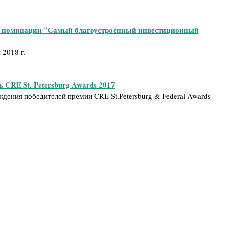
в номинации "Самый благоустроенный инвестиционный
 2018 г.
 CRE St. Petersburg Awards 2017
дения победителей премии CRE St.Petersburg & Federal Awards