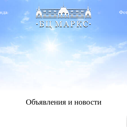
нда
Фо
Объявления и новости