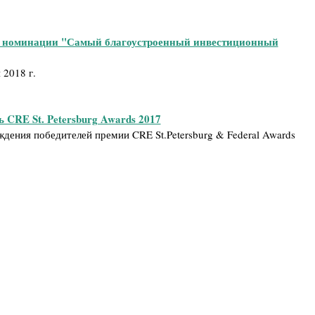
в номинации "Самый благоустроенный инвестиционный
 2018 г.
 CRE St. Petersburg Awards 2017
дения победителей премии CRE St.Petersburg & Federal Awards