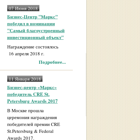
07 Июня 2018
Бизнес-Центр "Маркс"
победил в номинации
"Самый благоустроенный
инвестиционный объект"
Награждение состоялось
16 апреля 2018 г.
Подробнее...
11 Января 2018
Бизнес-центр «Маркс»
победитель CRE St.
Petersburg Awards 2017
В Москве прошла
церемония награждения
победителей премии CRE
St.Petersburg & Federal
Awards 2017.