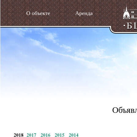
О объекте
Аренда
Объявл
2018
2017
2016
2015
2014