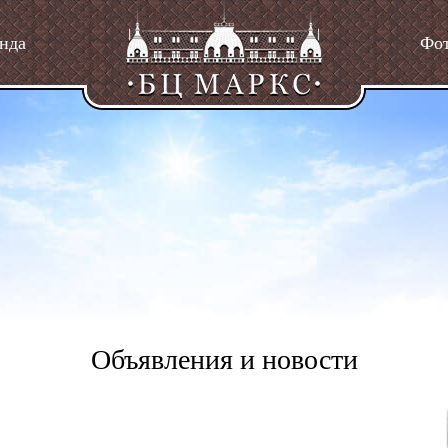
нда
Фо
Объявления и новости