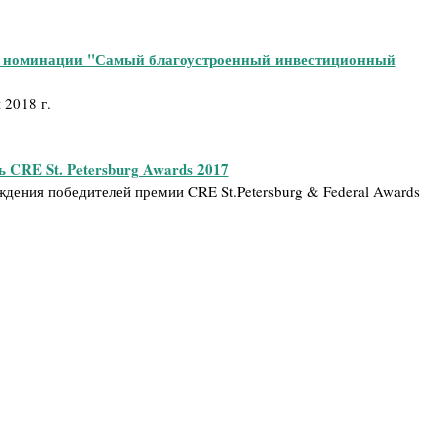
в номинации "Самый благоустроенный инвестиционный
 2018 г.
 CRE St. Petersburg Awards 2017
дения победителей премии CRE St.Petersburg & Federal Awards