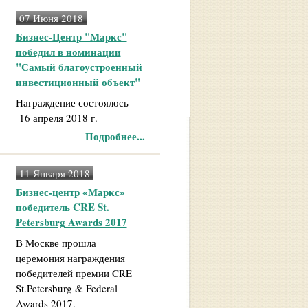
07 Июня 2018
Бизнес-Центр "Маркс"
победил в номинации
"Самый благоустроенный
инвестиционный объект"
Награждение состоялось
16 апреля 2018 г.
Подробнее...
11 Января 2018
Бизнес-центр «Маркс»
победитель CRE St.
Petersburg Awards 2017
В Москве прошла
церемония награждения
победителей премии CRE
St.Petersburg & Federal
Awards 2017.