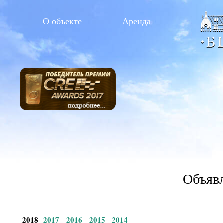
О объекте
Аренда
Объявл
2018
2017
2016
2015
2014