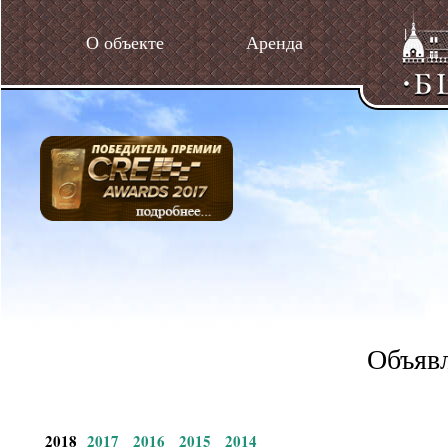
О объекте
Аренда
Объявл
2018
2017
2016
2015
2014