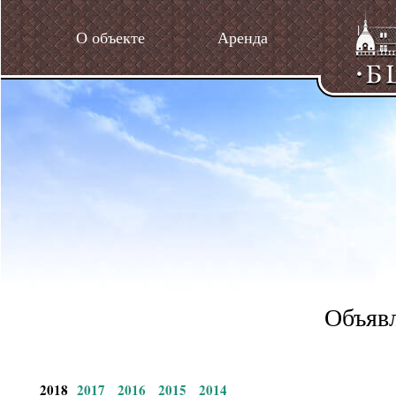
О объекте
Аренда
Объявл
2018
2017
2016
2015
2014