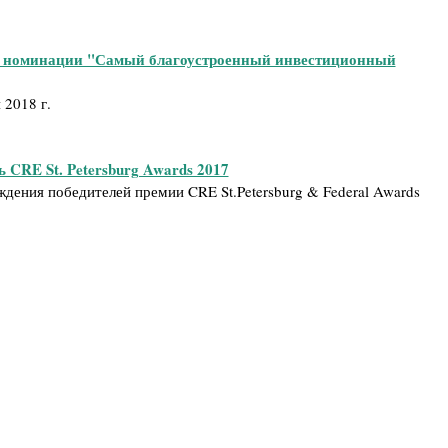
в номинации "Самый благоустроенный инвестиционный
 2018 г.
 CRE St. Petersburg Awards 2017
дения победителей премии CRE St.Petersburg & Federal Awards