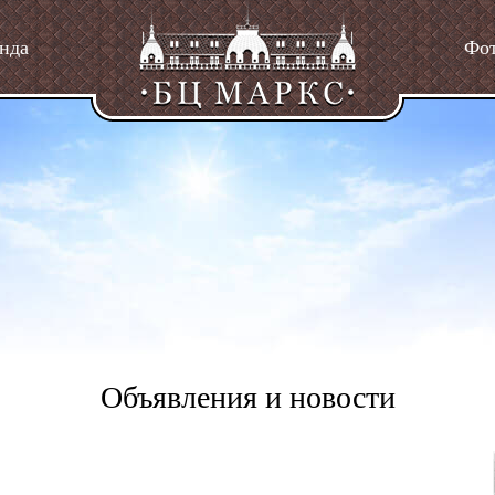
нда
Фо
Объявления и новости