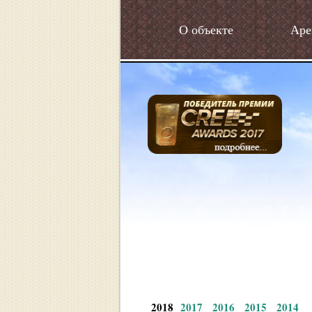
О объекте
Аре
2018
2017
2016
2015
2014