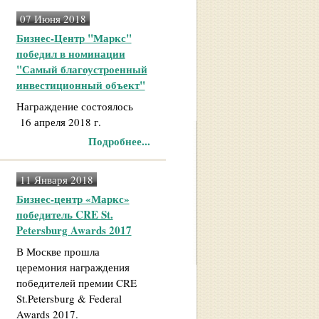
07 Июня 2018
Бизнес-Центр "Маркс"
победил в номинации
"Самый благоустроенный
инвестиционный объект"
Награждение состоялось
16 апреля 2018 г.
Подробнее...
11 Января 2018
Бизнес-центр «Маркс»
победитель CRE St.
Petersburg Awards 2017
В Москве прошла
церемония награждения
победителей премии CRE
St.Petersburg & Federal
Awards 2017.