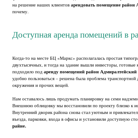
арендовать помещение район 
на решение наших клиентов
почему.
Доступная аренда помещений в ра
Когда-то на месте БЦ «Маркс» располагалась простая типогр
двухтысячных, и тогда на здание вышли инвесторы, готовые 
аренду помещений район Адмиралтейский
подходило под
удобно пользоваться – решена была проблема транспортной
окружения и прочих вещей.
Нам оставалось лишь продумать планировку на семи надзем
Внешнюю облицовку мы восстановили по проекту близко к и
Внутренний дворик района снова стал уютным и привлекате
въезда, парковки, входа в офисы и установили доступную ст
райне.