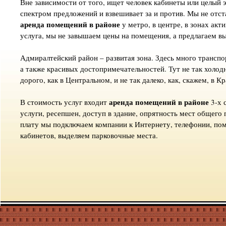
Вне зависимости от того, ищет человек кабинеты или целый э
спектром предложений и взвешивает за и против. Мы не отст
аренда помещений в районе
у метро, в центре, в зонах ак
услуга, мы не завышаем цены на помещения, а предлагаем в
Адмиралтейский район – развитая зона. Здесь много транспор
а также красивых достопримечательностей. Тут не так холодн
дорого, как в Центральном, и не так далеко, как, скажем, в 
аренда помещений в районе
В стоимость услуг входит
3-х 
услуги, ресепшен, доступ в здание, опрятность мест общего
плату мы подключаем компании к Интернету, телефонии, пом
кабинетов, выделяем парковочные места.