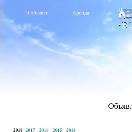
О объекте
Аренда
Объявл
2018
2017
2016
2015
2014