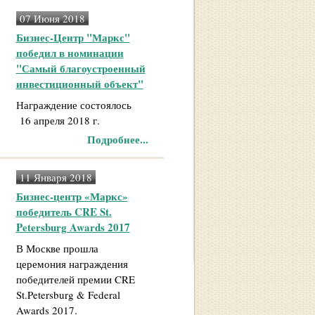
07 Июня 2018
Бизнес-Центр "Маркс"
победил в номинации
"Самый благоустроенный
инвестиционный объект"
Награждение состоялось
16 апреля 2018 г.
Подробнее...
11 Января 2018
Бизнес-центр «Маркс»
победитель CRE St.
Petersburg Awards 2017
В Москве прошла
церемония награждения
победителей премии CRE
St.Petersburg & Federal
Awards 2017.