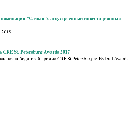
в номинации "Самый благоустроенный инвестиционный
 2018 г.
 CRE St. Petersburg Awards 2017
дения победителей премии CRE St.Petersburg & Federal Awards