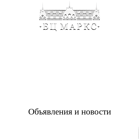
нда
Фо
Объявления и новости