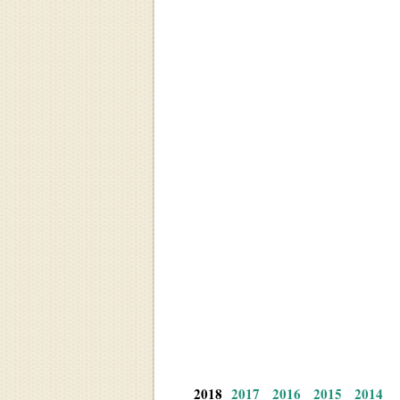
О объекте
Аре
2018
2017
2016
2015
2014