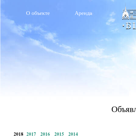
О объекте
Аренда
Объявл
2018
2017
2016
2015
2014