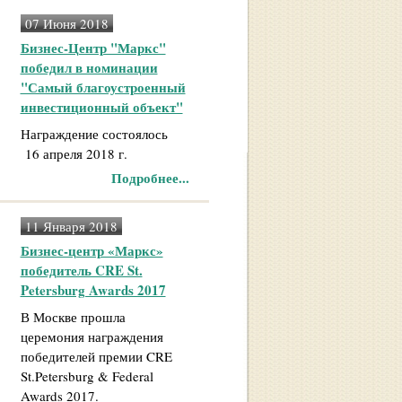
07 Июня 2018
Бизнес-Центр "Маркс"
победил в номинации
"Самый благоустроенный
инвестиционный объект"
Награждение состоялось
16 апреля 2018 г.
Подробнее...
11 Января 2018
Бизнес-центр «Маркс»
победитель CRE St.
Petersburg Awards 2017
В Москве прошла
церемония награждения
победителей премии CRE
St.Petersburg & Federal
Awards 2017.