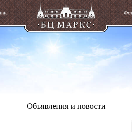
нда
Фо
Объявления и новости