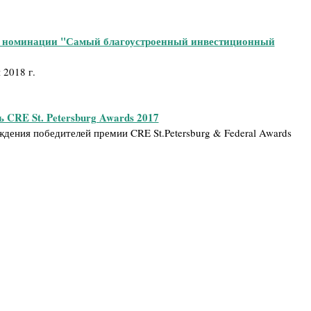
в номинации "Самый благоустроенный инвестиционный
 2018 г.
 CRE St. Petersburg Awards 2017
дения победителей премии CRE St.Petersburg & Federal Awards