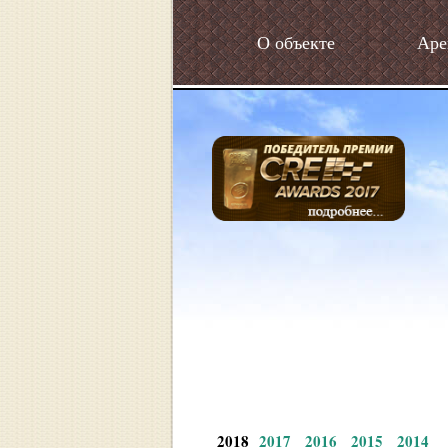
О объекте
Аре
2018
2017
2016
2015
2014